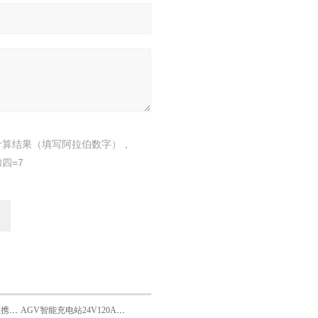
计算结果（填写阿拉伯数字），
四=7
SUTE-48V100A AGV便携式智能充电机
AGV智能充电站24V120A锂电池自动充电装置