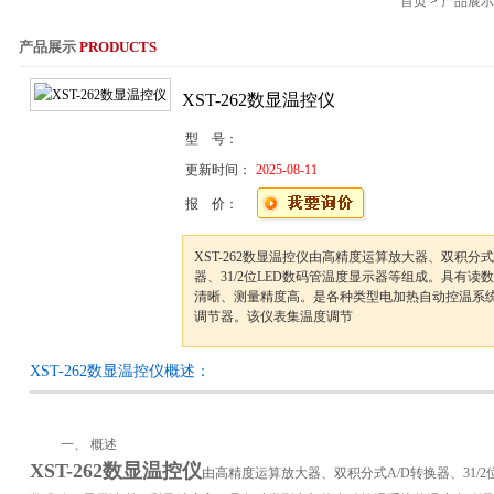
首页
>
产品展示
产品展示
PRODUCTS
服务热线：021-564
XST-262数显温控仪
型 号：
更新时间：
2025-08-11
报 价：
XST-262数显温控仪由高精度运算放大器、双积分式
器、31/2位LED数码管温度显示器等组成。具有读
清晰、测量精度高。是各种类型电加热自动控温系
调节器。该仪表集温度调节
XST-262数显温控仪概述：
一、
概述
XST-262数显温控仪
由高精度运算放大器、双积分式
A/D
转换器、
31/2