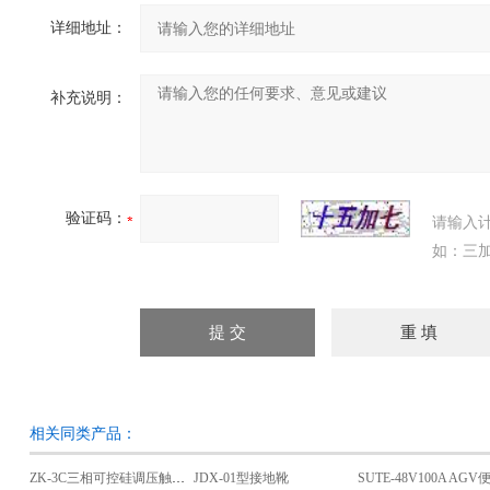
详细地址：
补充说明：
验证码：
请输入
如：三加
相关同类产品：
ZK-3C三相可控硅调压触发器
JDX-01型接地靴