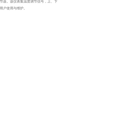
节器。该仪表集温度调节信号，上、下
用户使用与维护。