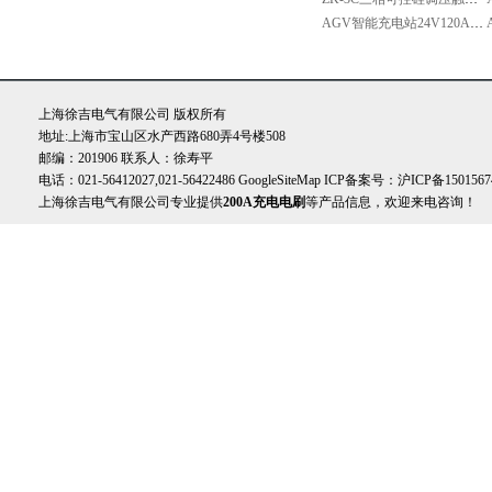
AGV智能充电站24V120A锂电池自动充电装置
上海徐吉电气有限公司 版权所有
地址:上海市宝山区水产西路680弄4号楼508
邮编：201906 联系人：徐寿平
电话：021-56412027,021-56422486
GoogleSiteMap
ICP备案号：
沪ICP备1501567
上海徐吉电气有限公司专业提供
200A充电电刷
等产品信息，欢迎来电咨询！