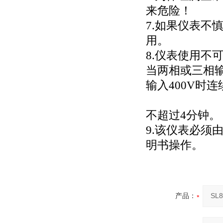
来危险！
7.
如果仪表不慎
用。
8.
仪表使用不
当两相或三相
输入
400V
时连
不超过
4
分钟。
9.
该仪表必须
明书操作。
产品：