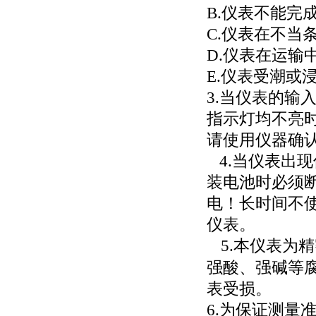
B.
仪表不能完
C.
仪表在不当
D.
仪表在运输
E.仪表受潮或
3.
当仪表的输
指示灯均不亮
请使用仪器确
4.
当仪表出现
装电池时必须
电！长时间不
仪表。
5.
本仪表为精
强酸、强碱等
表受损。
6.
为保证测量