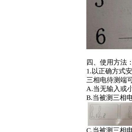
四、使用方法
1
.
以正确方式安
三相电待测端
A.当无输入或小
B.当被测三相
C.当被测三相