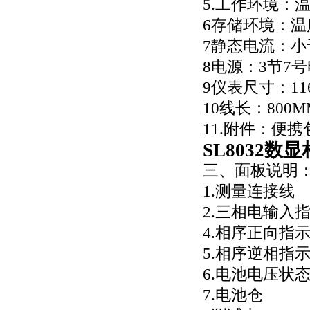
5.工作环境：温
6存储环境：温度
7静态电流：小
8电源：3节7
9仪表尺寸：11
10线长：800M
11.附件：便携
SL8032数
三、面板说明
1.测量连接线
2.三相电输入
4.相序正向指
5.相序逆相指
6.电池电压状
7.电池仓