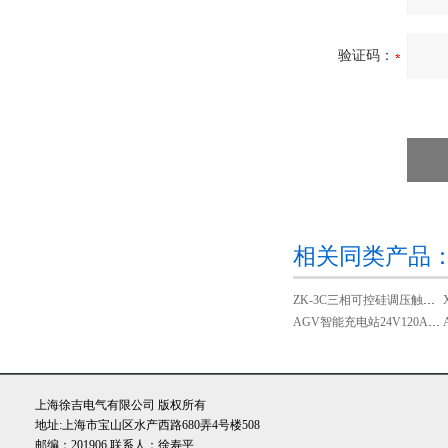
验证码：
相关同类产品
ZK-3C三相可控硅调压触发器
AGV智能充电站24V120A锂电池自动充电装置
上海徐吉电气有限公司 版权所有
地址:上海市宝山区水产西路680弄4号楼508
邮编：201906 联系人：徐寿平