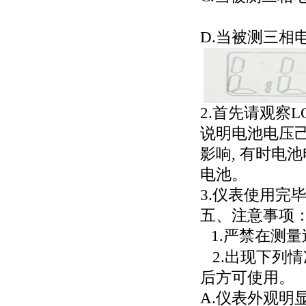
D.当被测三相
2.首先请观察
说明电池电压
影响, 有时电
电池。
3.
仪表使用完
五、注意事项
1.
严禁在测量
2.
出现下列情
后方可使用。
A.
仪表外观明