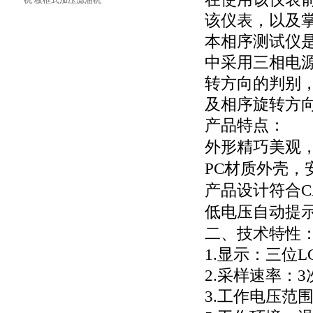
机 板框式加压滤油机
该仪表，以及
本相序测试仪
中采用三相电
转方向的判别，
及相序旋转方
产品特点：
外形精巧美观
PC材质外壳，
产品设计符合CA
低电压自动提
二、技术特性
1.显示：三位L
2.采样速率：3
3.工作电压范围：