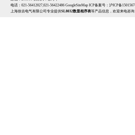
电话：021-56412027,021-56422486
GoogleSiteMap
ICP备案号：
沪ICP备1501567
上海徐吉电气有限公司专业提供
SL8032数显相序表
等产品信息，欢迎来电咨询