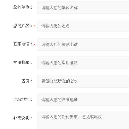
您的单位：
您的姓名：
联系电话：
常用邮箱：
省份：
详细地址：
补充说明：