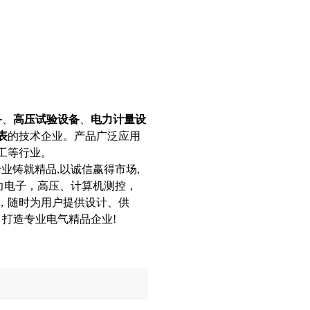
备
、
高压试验设备
、
电力计量设
表
的技术企业。产品广泛应用
工等行业。
铸就精品,以诚信赢得市场,
力电子，高压、计算机测控，
，随时为用户提供设计、供
打造专业电气精品企业!