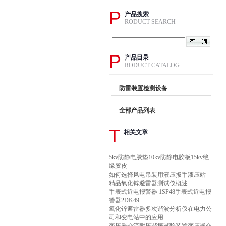
P
产品搜索
RODUCT SEARCH
P
产品目录
RODUCT CATALOG
防雷装置检测设备
全部产品列表
T
相关文章
5kv防静电胶垫10kv防静电胶板15kv绝
缘胶皮
如何选择风电吊装用液压扳手液压站
精品氧化锌避雷器测试仪概述
手表式近电报警器 1SP48手表式近电报
警器2DK49
氧化锌避雷器多次谐波分析仪在电力公
司和变电站中的应用