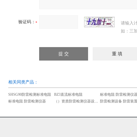
验证码：
请输入
如：三加
相关同类产品：
SHSG90防雷检测标准电阻
BZ3直流标准电阻
标准电阻 防雷检测仪器
（）资质防雷检测仪器设备套装