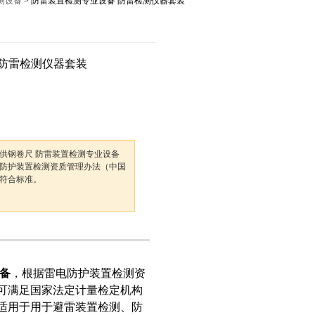
测设备
> 防雷装置检测专业设备 防雷检测仪器套装
12027,021-56422486
 防雷检测仪器套装
供钢卷尺 防雷装置检测专业设备
防护装置检测资质管理办法（中国
，符合标准。
备
，根据雷电防护装置检测资
。可满足国家法定计量检定机构
适用于用于避雷装置检测、防