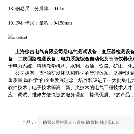
18. 钢卷尺：分辨率：0.01m
19. 游标卡尺：量程：0-150mm
上海徐吉电气有限公司
是
电气测试设备
，
变压器检测设
备
、
二次回路检测设备
，
电力系统综合自动化
及智能
仪器仪
于电力系统、科研教学机构、水利、石油、铁路、矿山、化
公司拥有一支*的研发团队和科学的管理体系。坚持“以专业
重质量,重科学”的企业发展理念，培养和吸进了一大批集电
软件技术，电子技术等高、新、尖技术的电气工程技术人才
应、调试、维修方便快捷的服务理念，提供优质、*的产品，
产品：