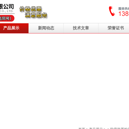
产品展示
新闻动态
技术文章
荣誉证书