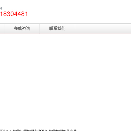
在线咨询
联系我们