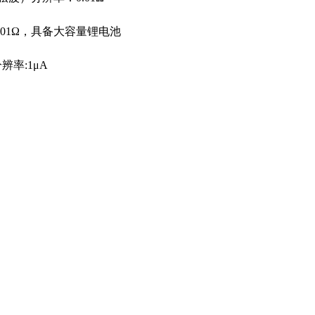
001Ω，具备大容量锂电池
辨率:1μA