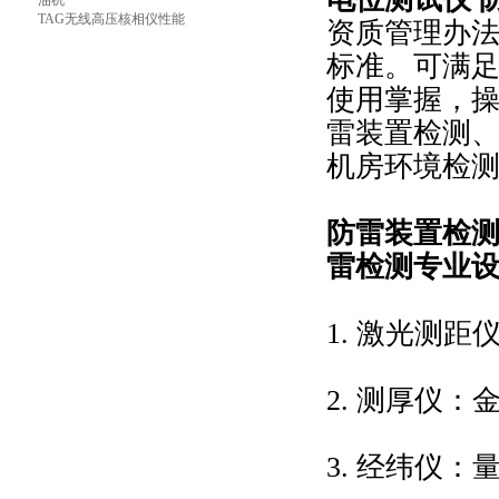
油机
TAG无线高压核相仪性能
资质管理办法
标准。可满
使用掌握，
雷装置检测
机房环境检
防雷装置检
雷检测专业
1. 激光测距
2. 测厚仪
3. 经纬仪：量