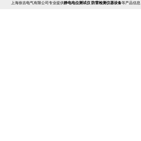
上海徐吉电气有限公司专业提供
静电电位测试仪 防雷检测仪器设备
等产品信息