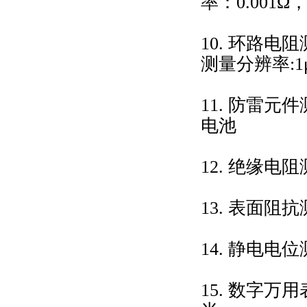
率：0.001
10. 环路电
测量分辨率:1
11. 防雷
电池
12. 绝缘电阻
13. 表面阻抗
14. 静电电
15. 数字