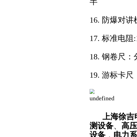
半
16. 防爆对
17. 标准电阻
18. 钢卷尺：
19. 游标卡尺
上海徐吉电
测设备
、
高
设备
，
电力