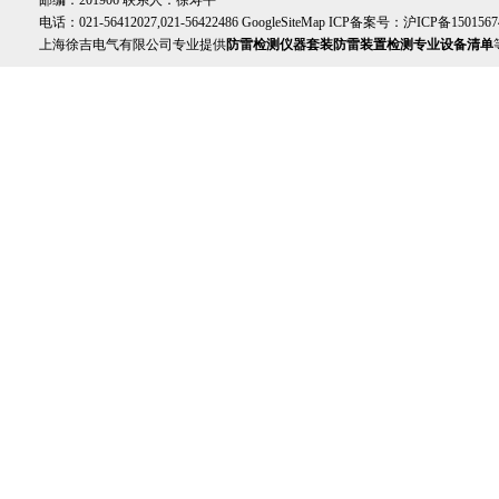
邮编：201906 联系人：徐寿平
电话：021-56412027,021-56422486
GoogleSiteMap
ICP备案号：
沪ICP备1501567
上海徐吉电气有限公司专业提供
防雷检测仪器套装防雷装置检测专业设备清单