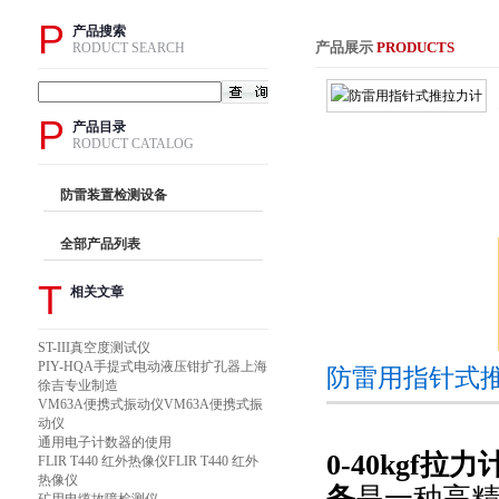
P
产品搜索
产品展示
PRODUCTS
RODUCT SEARCH
P
产品目录
RODUCT CATALOG
防雷装置检测设备
全部产品列表
T
相关文章
ST-III真空度测试仪
PIY-HQA手提式电动液压钳扩孔器上海
防雷用指针式
徐吉专业制造
VM63A便携式振动仪VM63A便携式振
动仪
通用电子计数器的使用
0-40kgf拉力计
FLIR T440 红外热像仪FLIR T440 红外
热像仪
备
是一种高