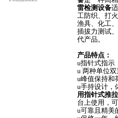
矿用电缆故障检测仪
雷检测设备
工防织、打
渔具、化工、
插拔力测试
代产品。
产品特点：
u指针式指示
u 两种单位
u峰值保持和
u手持设计，
用指针式推
台上使用，
u可靠且精美