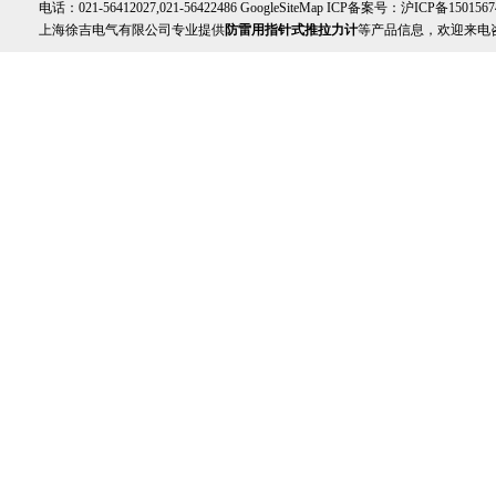
电话：021-56412027,021-56422486
GoogleSiteMap
ICP备案号：
沪ICP备1501567
上海徐吉电气有限公司专业提供
防雷用指针式推拉力计
等产品信息，欢迎来电