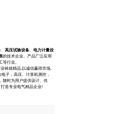
备
、
高压试验设备
、
电力计量设
表
的技术企业。产品广泛应用
工等行业。
铸就精品,以诚信赢得市场,
力电子，高压、计算机测控，
，随时为用户提供设计、供
打造专业电气精品企业!