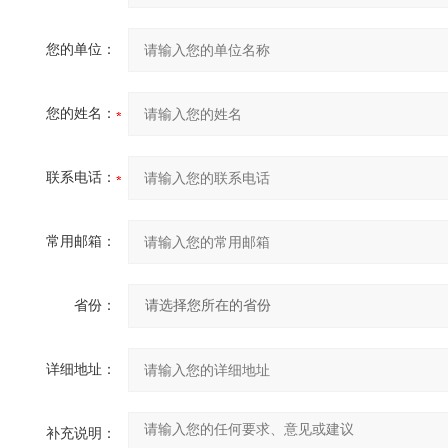
您的单位：
您的姓名：
联系电话：
常用邮箱：
省份：
详细地址：
补充说明：