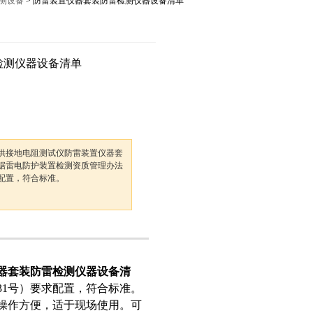
测设备
> 防雷装置仪器套装防雷检测仪器设备清单
12027,021-56422486
检测仪器设备清单
供接地电阻测试仪防雷装置仪器套
据雷电防护装置检测资质管理办法
求配置，符合标准。
器套装防雷检测仪器设备清
31号）要求配置，符合标准。
操作方便，适于现场使用。可