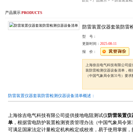
首页
>
产品展示
> >
防雷装置检
产品展示
PRODUCTS
服务热线：021-564
防雷装置仪器套装防雷
型 号：
更新时间：
2025-08-11
报 价：
上海徐吉电气科技有限公司提
装防雷检测仪器设备清单，根
（中国气象局令第31号）要
防雷装置仪器套装防雷检测仪器设备清单概述：
上海徐吉电气科技有限公司提供接地电阻测试仪
防雷装置仪
单
，根据雷电防护装置检测资质管理办法（中国气象局令第
可满足国家法定计量检定机构检定或校准，易于使用掌握，