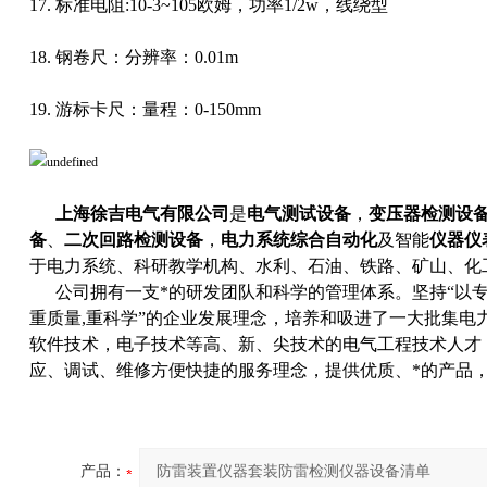
17. 标准电阻:10-3~105欧姆，功率1/2w，线绕型
18. 钢卷尺：分辨率：0.01m
19. 游标卡尺：量程：0-150mm
上海徐吉电气有限公司
是
电气测试设备
，
变压器检测设
备
、
二次回路检测设备
，
电力系统综合自动化
及智能
仪器仪
于电力系统、科研教学机构、水利、石油、铁路、矿山、化
公司拥有一支*的研发团队和科学的管理体系。坚持“以专业
重质量,重科学”的企业发展理念，培养和吸进了一大批集电
软件技术，电子技术等高、新、尖技术的电气工程技术人才
应、调试、维修方便快捷的服务理念，提供优质、*的产品，
产品：