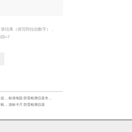
计算结果（填写阿拉伯数字），
四=7
标准电阻 防雷检测仪器设备套装
标准电阻 防雷检测仪器专业设备
防雷检测设备 防雷装置检测仪器套装
游标卡尺 防雷检测仪器