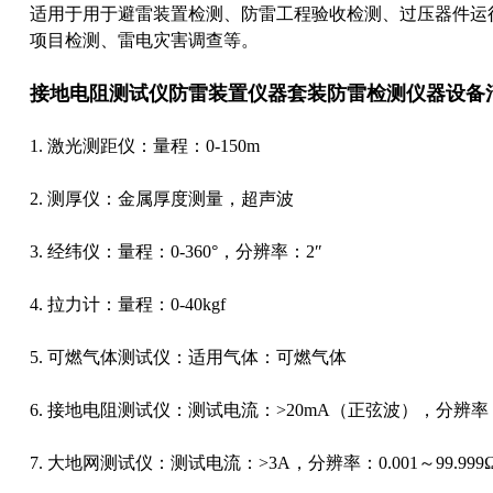
适用于用于避雷装置检测、防雷工程验收检测、过压器件运
项目检测、雷电灾害调查等。
接地电阻测试仪
防雷装置仪器套装防雷检测仪器设备
1. 激光测距仪：量程：0-150m
2. 测厚仪：金属厚度测量，超声波
3. 经纬仪：量程：0-360°，分辨率：2″
4. 拉力计：量程：0-40kgf
5. 可燃气体测试仪：适用气体：可燃气体
6. 接地电阻测试仪：测试电流：>20mA（正弦波），分辨率：
7. 大地网测试仪：测试电流：>3A，分辨率：0.001～99.9