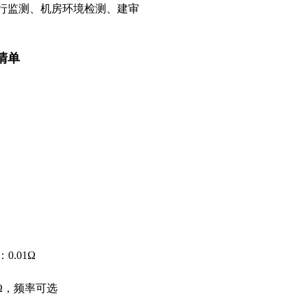
行监测、机房环境检测、建审
清单
0.01Ω
99Ω，频率可选