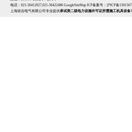
电话：021-56412027,021-56422486
GoogleSiteMap
ICP备案号：
沪ICP备1501567
上海徐吉电气有限公司专业提供
承试类二级电力设施许可证所需施工机具设备