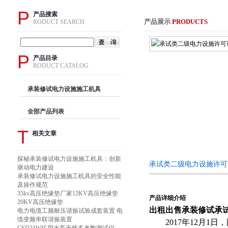
P
产品搜索
产品展示
PRODUCTS
RODUCT SEARCH
P
产品目录
RODUCT CATALOG
承装修试电力设施施工机具
全部产品列表
T
相关文章
探秘承装修试电力设施施工机具：创新
承试类二级电力设施许可
驱动电力建设
承装修试电力设施施工机具的安全性能
及操作规范
35kv高压绝缘垫厂家12KV高压绝缘垫
产品详细介绍
20KV高压绝缘垫
出租出售承装修试承
电力电缆工频耐压谐振试验成套装置 电
缆变频串联谐振装置
2017年12月1日