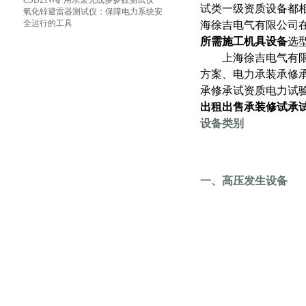
CSD21W矿用水泵无线多参数测试仪
试类一级资质设备都
氧化锌避雷器测试仪：保障电力系统安
全运行的工具
海徐吉电气有限公司
所需施工机具设备
选
上海徐吉电气有限公
方案、电力承装承修
承修承试资质电力试
出租出售承装修试承
设备类别
一、高压发生设备