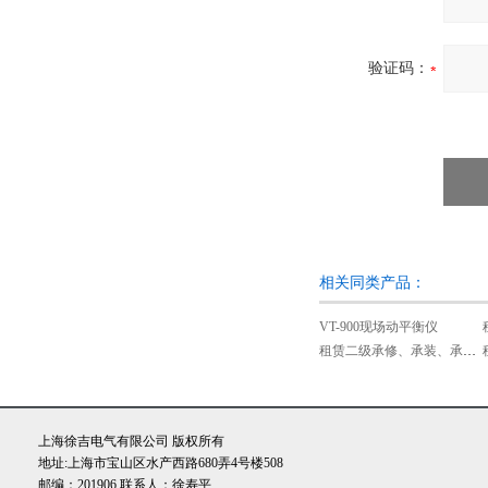
验证码：
相关同类产品：
VT-900现场动平衡仪
租赁二级承修、承装、承试类资质试验设备
上海徐吉电气有限公司 版权所有
地址:上海市宝山区水产西路680弄4号楼508
邮编：201906 联系人：徐寿平