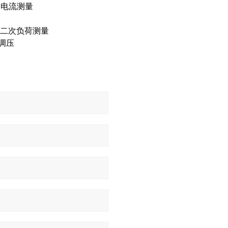
流测量
二次负荷测量
调压