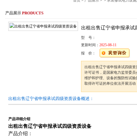
首页
>
产品展示
> >
承装修试电力设施
产品展示
PRODUCTS
服务热线：021-564
出租出售辽宁省申报承试
型 号：
更新时间：
2025-08-11
报 价：
出租出售辽宁省申报承试四级资
许可证书，是国家电力监管委员
维护和护理、设备的预防性试验
取得许可证的单位依法开展活动
出租出售辽宁省申报承试四级资质设备概述：
产品详细介绍
出租出售辽宁省申报承试四级资质设备
产品介绍：