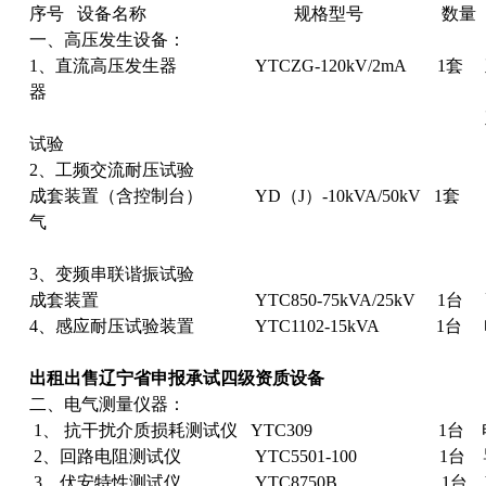
序号 设备名称 规格型号 数量 
一、高压发生设备：
1、直流高压发生器 YTCZG-120kV/2mA 1套
器
直流参考电压和直
试验
2、工频交流耐压试验
成套装置（含控制台） YD（J）-10kVA/50kV 1套
气
设备的耐压
3、变频串联谐振试验
成套装置 YTC850-75kVA/25kV 1台 
4、感应耐压试验装置 YTC1102-15kVA 1台
出租出售辽宁省申报承试四级资质设备
二、电气测量仪器：
1、 抗干扰介质损耗测试仪 YTC309 1台 
2、回路电阻测试仪 YTC5501-100 1台 
3、伏安特性测试仪 YTC8750B 1台 V