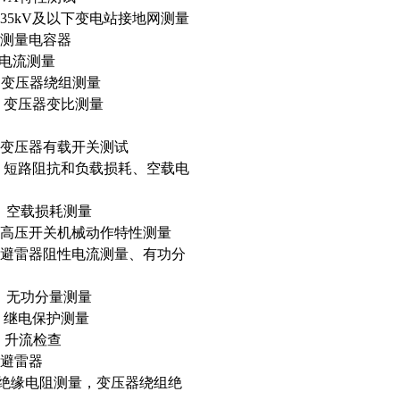
5kV及以下变电站接地网测量
测量电容器
电流测量
 变压器绕组测量
变压器变比测量
器有载开关测试
短路阻抗和负载损耗、空载电
测量
高压开关机械动作特性测量
避雷器阻性电流测量、有功分
测量
继电保护测量
升流检查
 避雷器
缘电阻测量，变压器绕组绝