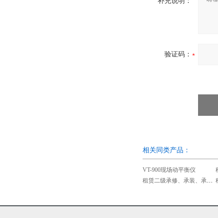
补充说明：
验证码：
相关同类产品：
VT-900现场动平衡仪
租赁二级承修、承装、承试类资质试验设备