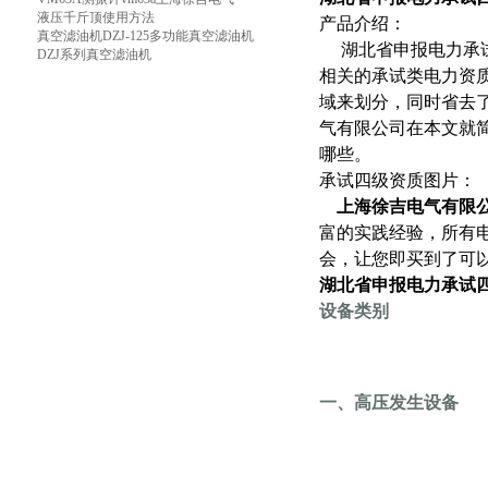
液压千斤顶使用方法
产品介绍：
真空滤油机DZJ-125多功能真空滤油机
湖北省申报电力承试四
DZJ系列真空滤油机
相关的承试类电力资
域来划分，同时省去
气有限公司在本文就
哪些。
承试四级资质图片：
上海徐吉电气有限
富的实践经验，所有
会，让您即买到了可
湖北省
申报电力承试
设备类别
一、高压发生设备