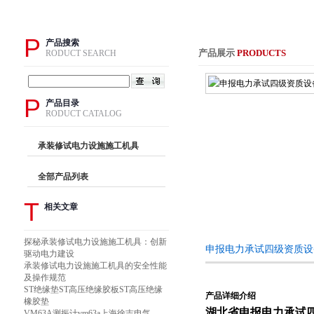
P
产品搜索
产品展示
PRODUCTS
RODUCT SEARCH
P
产品目录
RODUCT CATALOG
承装修试电力设施施工机具
全部产品列表
T
相关文章
探秘承装修试电力设施施工机具：创新
申报电力承试四级资质设
驱动电力建设
承装修试电力设施施工机具的安全性能
及操作规范
ST绝缘垫ST高压绝缘胶板ST高压绝缘
产品详细介绍
橡胶垫
湖北省
申报电力承试
VM63A测振计vm63a上海徐吉电气