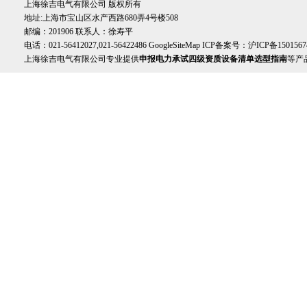
上海徐吉电气有限公司 版权所有
地址:上海市宝山区水产西路680弄4号楼508
邮编：201906 联系人：徐寿平
电话：021-56412027,021-56422486
GoogleSiteMap
ICP备案号：
沪ICP备1501567
上海徐吉电气有限公司专业提供
申报电力承试四级资质设备清单选型指南
等产