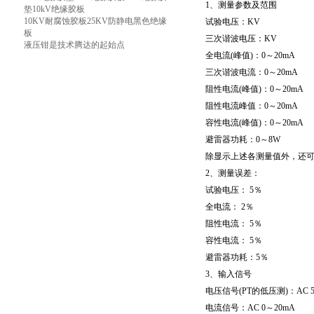
1、测量参数及范围
垫10kV绝缘胶板
10KV耐腐蚀胶板25KV防静电黑色绝缘
试验电压：KV
板
三次谐波电压：KV
液压钳是技术腾达的起始点
全电流(峰值)：0～20mA
三次谐波电流：0～20mA
阻性电流(峰值)：0～20mA
阻性电流峰值：0～20mA
容性电流(峰值)：0～20mA
避雷器功耗：0～8W
除显示上述各测量值外，还
2、测量误差：
试验电压： 5％
全电流： 2％
阻性电流： 5％
容性电流： 5％
避雷器功耗：5％
3、输入信号
电压信号(PT的低压测)：AC 5
电流信号：AC 0～20mA