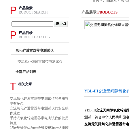
首页
>
产品展示
>
氧化
P
产品搜索
产品展示
PRODUCTS
RODUCT SEARCH
P
产品目录
RODUCT CATALOG
氧化锌避雷器带电测试仪
交流氧化锌避雷器带电测试仪
全部产品列表
T
相关文章
YBL-III交流无间隙
交流氧化锌避雷器带电测试仪的使用频
率有多久
交流氧化锌避雷器带电测试仪的安全操
YBL-III
交流无间隙氧化锌避
作规程
测试，符合中华人民共和国电力
手持式氧化锌避雷器带电测试仪的使用
特点
交流无间隙氧化锌避雷器带
25kv绝缘胶垫3mm绝缘胶板3mm绝缘胶