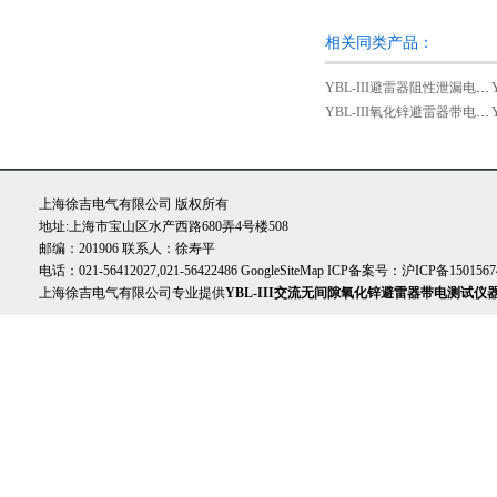
相关同类产品：
YBL-III避雷器阻性泄漏电流检测仪厂家
YBL-III氧化锌避雷器带电测试仪厂家
上海徐吉电气有限公司 版权所有
地址:上海市宝山区水产西路680弄4号楼508
邮编：201906 联系人：徐寿平
电话：021-56412027,021-56422486
GoogleSiteMap
ICP备案号：
沪ICP备1501567
上海徐吉电气有限公司专业提供
YBL-III交流无间隙氧化锌避雷器带电测试仪